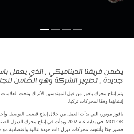
يضمن فريقنا الديناميكي ، الذي يعمل باست
جديدة ، تطوير الشركة وهو الضامن لنجاح
يتم إنتاج محرك يافوز من قبل المهندسين الأتراك وتحت العلامات ا
إنشاؤها وفقًا لمحركات تركيا.
MOTOR في بداية عام 2002 وبدأت في إنتاج مح
قصير جدًا وأنتجت محركات ديزل ذات جودة عالية واقتصادية مع هن