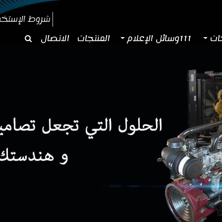
شروط الإستخد
جات
111وسائل الإعلام
المنتجات
الاتصال