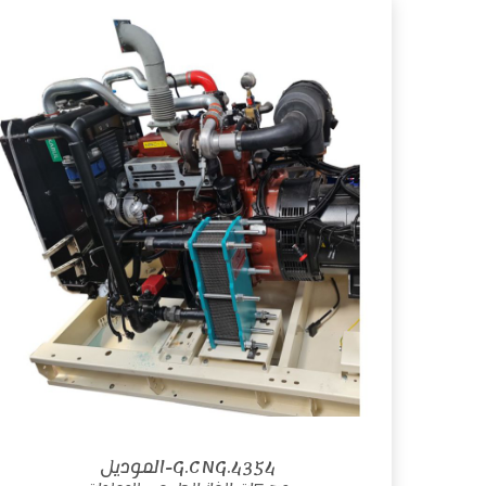
4354.G.CNG-الموديل