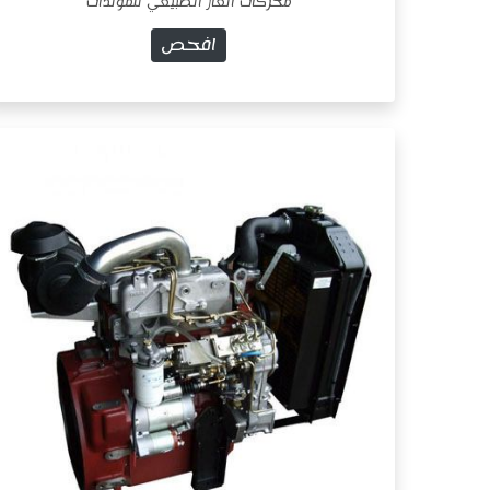
محركات الغاز الطبيعي للمولدات
افحص