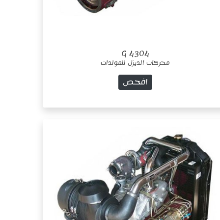
4304 G
محركات الديزل للمولدات
افحص