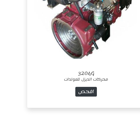
3204G
محركات الديزل للمولدات
افحص