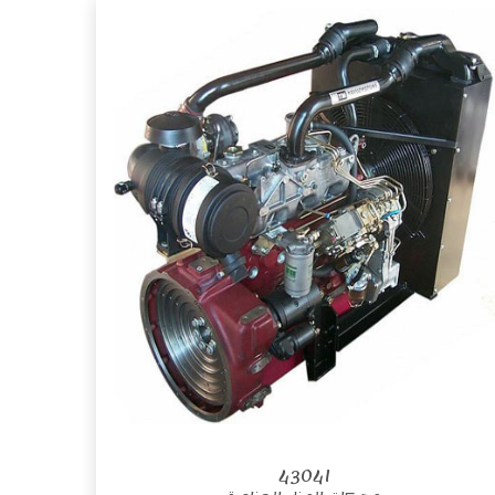
4304I