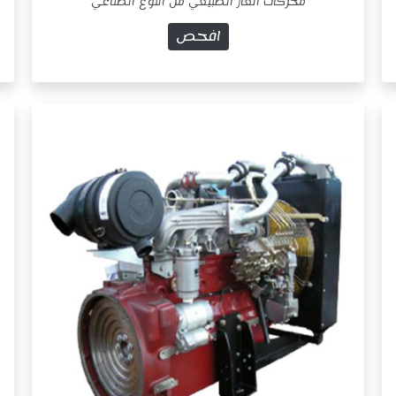
محركات الغاز الطبيعي من النوع الصناعي
افحص