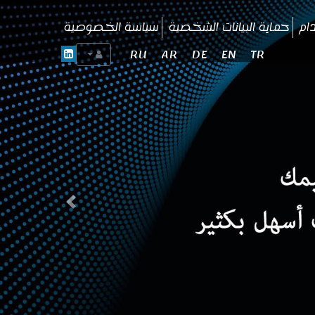
ام
حماية البيانات الشخصية
سياسة الخصوصية
RU
AR
DE
EN
TR
Previous