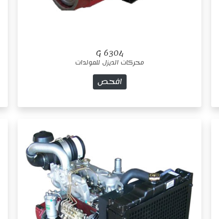
6304 G
محركات الديزل للمولدات
افحص