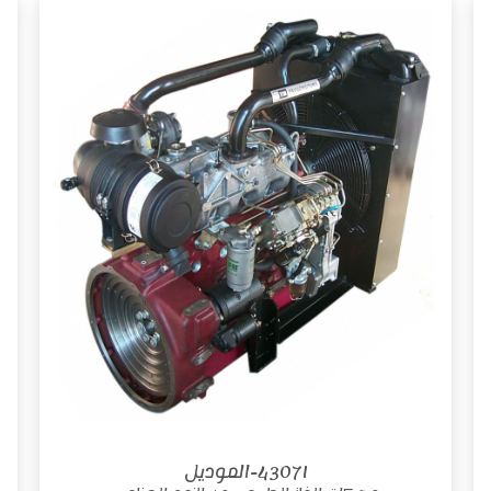
4307I-الموديل