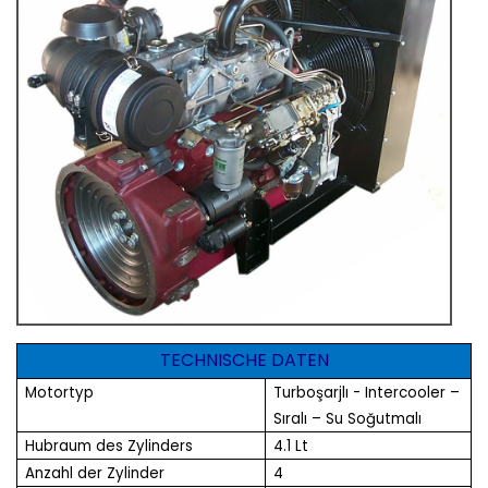
TECHNISCHE DATEN
Motortyp
Turboşarjlı - Intercooler –
Sıralı – Su Soğutmalı
Hubraum des Zylinders
4.1 Lt
Anzahl der Zylinder
4