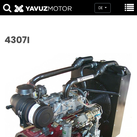
DE
4307I