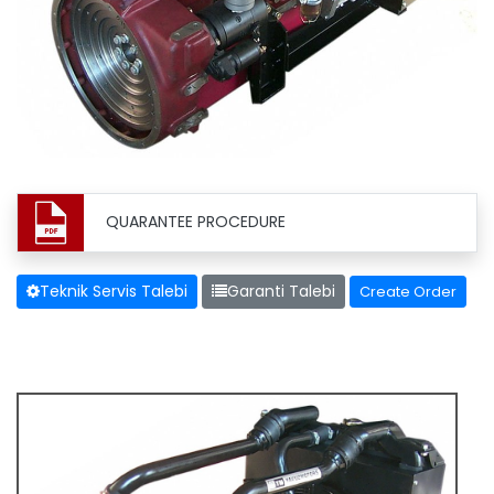
QUARANTEE PROCEDURE
Teknik Servis Talebi
Garanti Talebi
Create Order