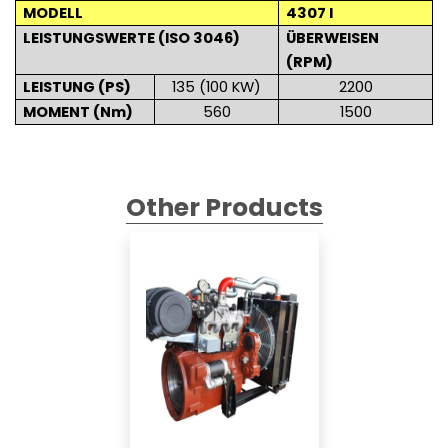
MODELL
4307 I
LEISTUNGSWERTE (ISO 3046)
ÜBERWEISEN
(RPM)
LEISTUNG (PS)
135 (100 KW)
2200
MOMENT (Nm)
560
1500
Other Products