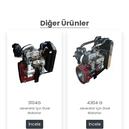
Diğer Ürünler
3104G
4304 G
Jeneratör İçin Dizel
Jeneratör İçin Dizel
Motorlar
Motorlar
İncele
İncele