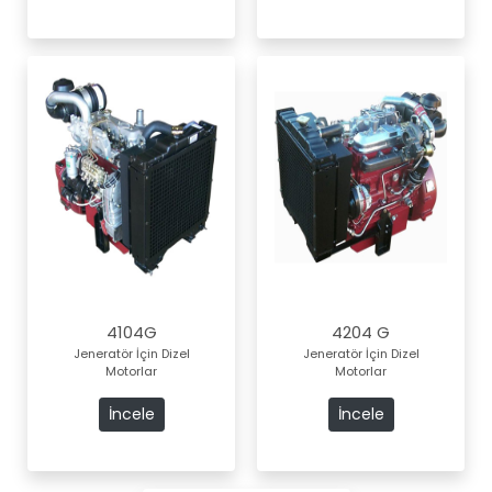
4104G
4204 G
Jeneratör İçin Dizel
Jeneratör İçin Dizel
Motorlar
Motorlar
İncele
İncele