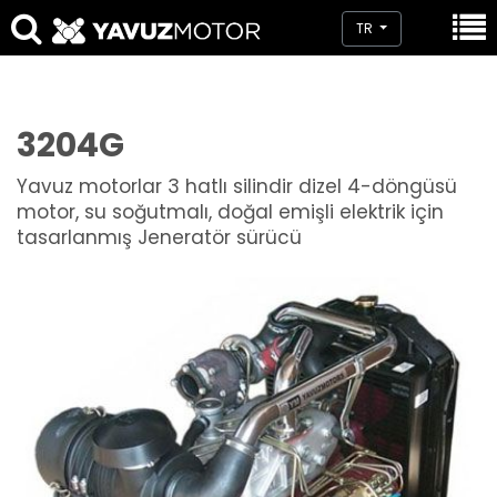
TR
3204G
Yavuz motorlar 3 hatlı silindir dizel 4-döngüsü
motor, su soğutmalı, doğal emişli elektrik için
tasarlanmış Jeneratör sürücü