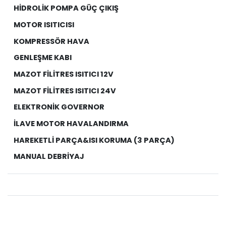
HİDROLİK POMPA GÜÇ ÇIKIŞ
MOTOR ISITICISI
KOMPRESSÖR HAVA
GENLEŞME KABI
MAZOT FİLİTRES ISITICI 12V
MAZOT FİLİTRES ISITICI 24V
ELEKTRONİK GOVERNOR
İLAVE MOTOR HAVALANDIRMA
HAREKETLİ PARÇA&ISI KORUMA (3 PARÇA)
MANUAL DEBRİYAJ