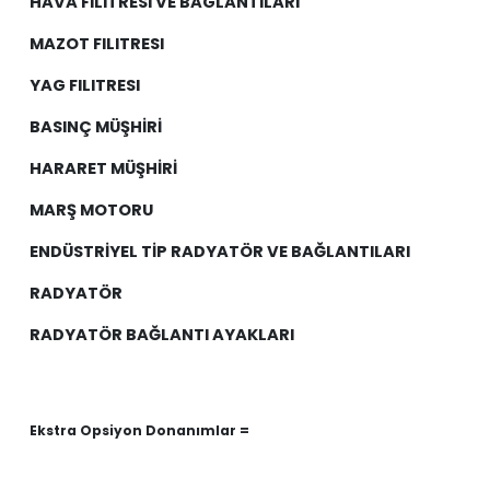
HAVA FILITRESI VE BAGLANTILARI
MAZOT FILITRESI
YAG FILITRESI
BASINÇ MÜŞHİRİ
HARARET MÜŞHİRİ
MARŞ MOTORU
ENDÜSTRİYEL TİP RADYATÖR VE BAĞLANTILARI
RADYATÖR
RADYATÖR BAĞLANTI AYAKLARI
Ekstra Opsiyon Donanımlar =