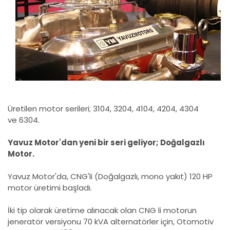
Üretilen motor serileri;
3104,
3204,
4104,
4204,
4304
ve
6304.
Yavuz Motor'dan yeni bir seri geliyor; Doğalgazlı
Motor.
Yavuz Motor'da, CNG'li (Doğalgazlı, mono yakıt) 120 HP
motor üretimi başladı.
İki tip olarak üretime alınacak olan CNG li motorun
jeneratör versiyonu 70 kVA alternatörler için, Otomotiv