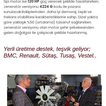
tipi motor ise
120 HP
güç verecek şekilde tasarlanırken.
Jeneratör versiyonu
4224 G
kodu ile pazara
sunulacak.Rakiplerinden daha iyi demoraj, tepki ve
frekans stabilitesi karakteristiklerine sahip. Dizel yakıta
göre yaklaşık %50 (ortalama) tasarruf sağlanırken.
Jeneratör versiyonu olan motor şehir şebekesinden
gelen doğalgaz ile çalışacak şekilde hazırlanmış.
Yerli üretime destek, teşvik geliyor;
BMC, Renault, Sütaş, Tusaş, Vestel..