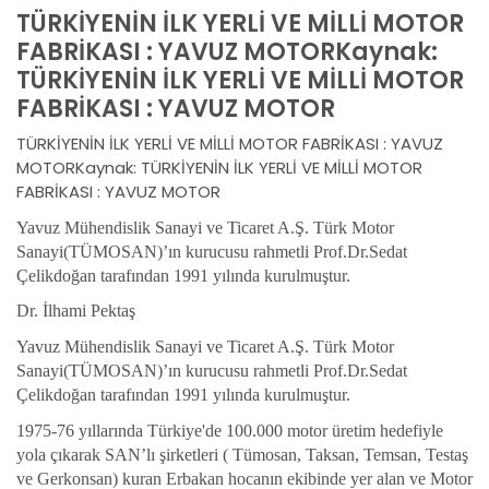
TÜRKİYENİN İLK YERLİ VE MİLLİ MOTOR
FABRİKASI : YAVUZ MOTORKaynak:
TÜRKİYENİN İLK YERLİ VE MİLLİ MOTOR
FABRİKASI : YAVUZ MOTOR
TÜRKİYENİN İLK YERLİ VE MİLLİ MOTOR FABRİKASI : YAVUZ
MOTORKaynak: TÜRKİYENİN İLK YERLİ VE MİLLİ MOTOR
FABRİKASI : YAVUZ MOTOR
Yavuz Mühendislik Sanayi ve Ticaret A.Ş. Türk Motor
Sanayi(TÜMOSAN)’ın kurucusu rahmetli Prof.Dr.Sedat
Çelikdoğan tarafından 1991 yılında kurulmuştur.
Dr. İlhami Pektaş
Yavuz Mühendislik Sanayi ve Ticaret A.Ş. Türk Motor
Sanayi(TÜMOSAN)’ın kurucusu rahmetli Prof.Dr.Sedat
Çelikdoğan tarafından 1991 yılında kurulmuştur.
1975-76 yıllarında Türkiye'de 100.000 motor üretim hedefiyle
yola çıkarak SAN’lı şirketleri ( Tümosan, Taksan, Temsan, Testaş
ve Gerkonsan) kuran Erbakan hocanın ekibinde yer alan ve Motor