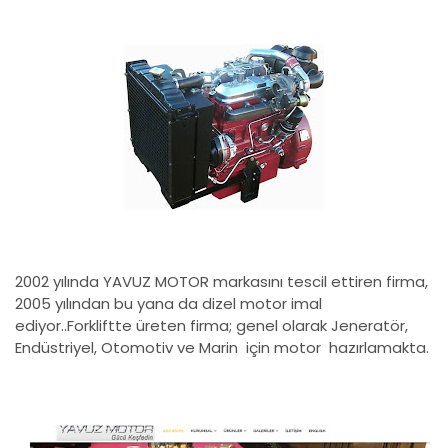
2002 yılında YAVUZ MOTOR markasını tescil ettiren firma,
2005 yılından bu yana da dizel motor imal
ediyor..Forkliftte üreten firma; genel olarak Jeneratör,
Endüstriyel, Otomotiv ve Marin için motor hazırlamakta.