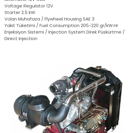
Voltage Regulator
12V
Starter
2.5 kW
Volan Muhafaza / Flywheel Housing
SAE 3
Yakıt Tüketimi / Fuel Consumption
205-220 gr/kW.Hr
Enjeksiyon Sistemi / Injection System
Direk Püskürtme /
Direct Injection