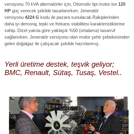
versiyonu 70 kVA alternatörler için, Otomotiv tipi motor ise
120
HP
güç verecek şekilde tasarlanırken. Jeneratör
versiyonu
4224 G
kodu ile pazara sunulacak.Rakiplerinden
daha iyi demoraj, tepki ve frekans stabilitesi karakteristiklerine
sahip. Dizel yakıta göre yaklaşık %50 (ortalama) tasarruf
sağlanırken. Jeneratör versiyonu olan motor şehir şebekesinden
gelen doğalgaz ile çalışacak şekilde hazırlanmış.
Yerli üretime destek, teşvik geliyor;
BMC, Renault, Sütaş, Tusaş, Vestel..