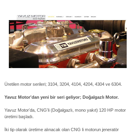
Üretilen motor serileri;
3104,
3204,
4104,
4204,
4304 ve
6304.
Yavuz Motor'dan yeni bir seri geliyor; Doğalgazlı Motor.
Yavuz Motor'da, CNG'li (Doğalgazlı, mono yakıt) 120 HP motor
üretimi başladı.
İki tip olarak üretime alınacak olan CNG li motorun jeneratör