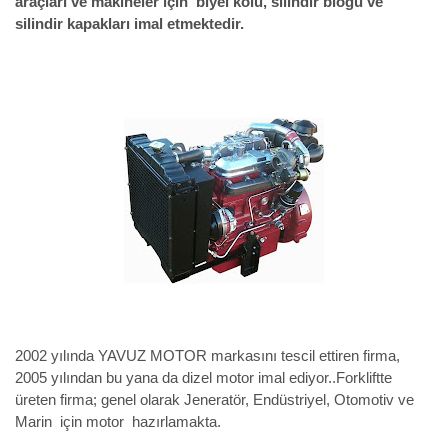
araçları ve makineler için
biyel kolu,
silindir bloğu ve
silindir kapakları imal etmektedir.
2002 yılında YAVUZ MOTOR markasını tescil ettiren firma,
2005 yılından bu yana da dizel motor imal ediyor..Forkliftte
üreten firma; genel olarak Jeneratör, Endüstriyel, Otomotiv ve
Marin için motor hazırlamakta.