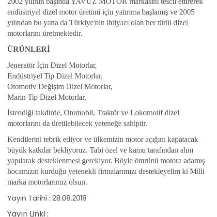
2002 yılının başında YAVUZ MOTOR markasını tescil ettirerek
endüstriyel dizel motor üretimi için yatırıma başlamış ve 2005
yılından bu yana da Türkiye'nin ihtiyacı olan her türlü dizel
motorlarını üretmektedir.
ÜRÜNLERİ
Jeneratör İçin Dizel Motorlar,
Endüstriyel Tip Dizel Motorlar,
Otomotiv Değişim Dizel Motorlar,
Marin Tip Dizel Motorlar.
İstendiği takdirde, Otomobil, Traktör ve Lokomotif dizel
motorlarını da üretilebilecek yeteneğe sahiptir.
Kendilerini tebrik ediyor ve ülkemizin motor açığını kapatacak
büyük katkılar bekliyoruz. Tabi özel ve kamu tarafından alım
yapılarak desteklenmesi gerekiyor. Böyle ömrünü motora adamış
hocamızın kurduğu yetenekli firmalarımızı destekleyelim ki Milli
marka motorlarımız olsun.
Yayın Tarihi : 28.08.2018
Yayın Linki :