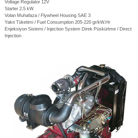
Voltage Regulator
12V
Starter
2.5 kW
Volan Muhafaza / Flywheel Housing
SAE 3
Yakıt Tüketimi / Fuel Consumption
205-220 gr/kW.Hr
Enjeksiyon Sistemi / Injection System
Direk Püskürtme / Direct
Injection