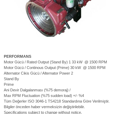
PERFORMANS
Motor Gücü / Rated Output (Stand By) 1
33 kW @ 1500 RPM
Motor Gücü / Continous Output (Prime)
30 kW @ 1500 RPM
Alternator Cikis Gücü / Alternator Power 2
Stand By
Prime
Ani Devir Dalgalanması (%75 demoraj) /
Max RPM Fluctuation (%75 sudden load)
+/- %4
Tüm Değerler ISO 3046-1 TS4218 Standardına Göre Verilmiştir.
Bilgiler önceden haber vermeksizin değiştirilebilir.
Specifications subject to change without notice.