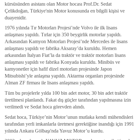
kürsüsünden asistanı olan Motor hocası Prof.Dr. Sedat
Çelikdoğan, Türkiye'nin Motor konusunda en bilgili kişisi ve
duayenidir.
1976 yılında Tır Motorları Projesi’nde Volvo ile ilk lisans
anlaşması yapıldı. Tırlar için 350 beygirlik motorlar yapıldı.
Arkasından Kamyon Motorları Projesi’nde Mercedes ile lisans
anlaşması yapıldı ve fabrika Aksaray’da kuruldu. Hemen
arkasından İtalyan Fiat’la da traktör ve traktör motorları lisans
anlaşması yapıldı ve fabrika Konyada kuruldu. Minibüs ve
kamyonetler için hafif dizel motorları projesinde Japon
Mitsubishi’yle anlaşma yapıldı. Aktarma organları projesinde
Alman ZF firması ile lisans anlaşması yapıldı.
Tüm bu projelerle yılda 100 bin adet motor, 30 bin adet traktör
üretilmesi planlandı. Fakat dış güçler tarafından yapılmasına izin
verilmedi ve Sedat hoca görevden alındı.
Sedat hoca, Türkiye’nin Motor’unun mutlaka kendi mühendisleri
tarafından yerli imkanlarla üretmesi gerektiğine inandığı için 1991
yılında Ankara Gölbaşı'nda Yavuz Motor’u kurdu.