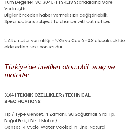
Tüm Değerler ISO 3046-1 TS4218 Standardına Göre
Verilmiştir.
Bilgiler önceden haber vermeksizin değiştirilebilir.
Specifications subject to change without notice.
2 Alternatör verimliliği =%85 ve Cos ¢=0.8 olacak sekilde
elde edilen test sonucudur.
Türkiye'de üretilen otomobil, araç ve
motorlar..
3104 I TEKNIK ÖZELLiKLER / TECHNICAL
SPECIFICATIONS
Tip / Type
Genset, 4 Zamanlı, Su Soğutmalı, Sıra Tip,
Doğal Emişli Dizel Motor /
Genset, 4 Cycle, Water Cooled, In-Line, Natural