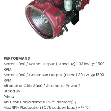
PERFORMANS
Motor Gücü / Rated Output (Stand By) 1
33 kW @ 1500
RPM
Motor Gücü / Continous Output (Prime)
30 kW @ 1500
RPM
Alternator Cikis Gücü / Alternator Power 2
Stand By
Prime
Ani Devir Dalgalanması (%75 demoraj) /
Max RPM Fluctuation (%75 sudden load)
+/- %4